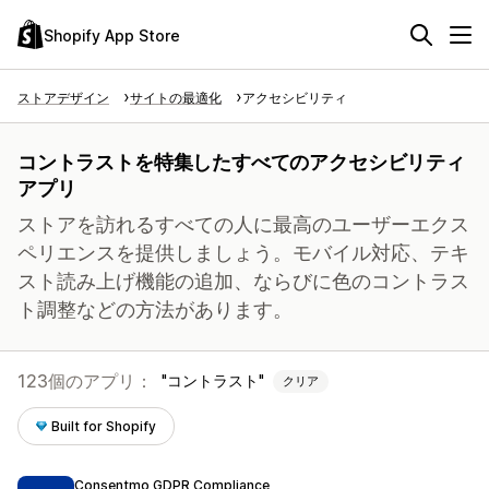
Shopify App Store
ストアデザイン
サイトの最適化
アクセシビリティ
コントラストを特集したすべてのアクセシビリティ
アプリ
ストアを訪れるすべての人に最高のユーザーエクス
ペリエンスを提供しましょう。モバイル対応、テキ
スト読み上げ機能の追加、ならびに色のコントラス
ト調整などの方法があります。
123個のアプリ：
コントラスト
クリア
Built for Shopify
Consentmo GDPR Compliance