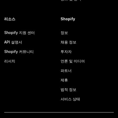
리소스
Shopify
Shopify 지원 센터
정보
API 설명서
채용 정보
Shopify 커뮤니티
투자자
리서치
언론 및 미디어
파트너
제휴
법적 정보
서비스 상태