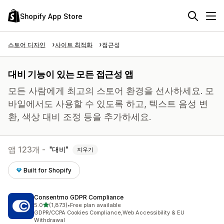
Shopify App Store
스토어 디자인
사이트 최적화
접근성
대비 기능이 있는 모든 접근성 앱
모든 사람에게 최고의 스토어 환경을 선사하세요. 모
바일에서도 사용할 수 있도록 하고, 텍스트 음성 변
환, 색상 대비 조정 등을 추가하세요.
앱 123개 -
대비
지우기
Built for Shopify
Consentmo GDPR Compliance
별 5개 중
5.0
(1,873)
•
Free plan available
총 리뷰 1873개
GDPR/CCPA Cookies Compliance,Web Accessibility & EU
Withdrawal