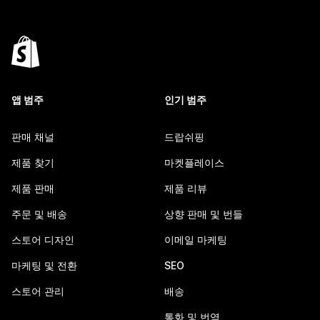
앱 범주
인기 범주
판매 채널
드랍쉬핑
제품 찾기
마켓플레이스
제품 판매
제품 리뷰
주문 및 배송
상향 판매 및 번들
스토어 디자인
이메일 마케팅
마케팅 및 전환
SEO
스토어 관리
배송
통화 및 번역