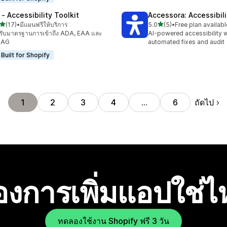
 ‑ Accessibility Toolkit
Accessora: Accessibil
เต็ม 5 ดาว
เต็ม 5 ดาว
(17)
•
มีแผนฟรีให้บริการ
5.0
(5)
•
Free plan availabl
หมด 17 รีวิว
ทั้งหมด 5 รีวิว
รับมาตรฐานการเข้าถึง ADA, EAA และ
AI-powered accessibility w
AG
automated fixes and audit
Built for Shopify
ถัดไป
1
2
3
4
…
6
องการเพิ่มแอปใช่
ทดลองใช้งาน Shopify ฟรี 3 วัน