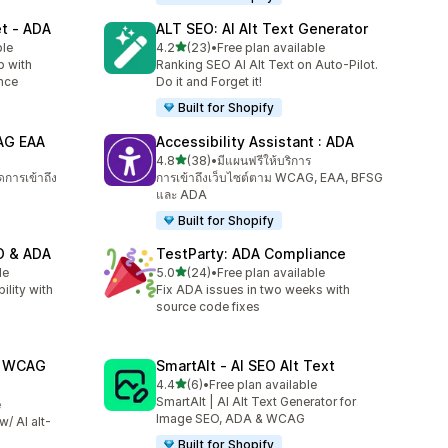
et ‑ ADA
ALT SEO: AI Alt Text Generator
เต็ม 5 ดาว
ble
4.2
(23)
•
Free plan available
ทั้งหมด 23 รีวิว
p with
Ranking SEO AI Alt Text on Auto‑Pilot.
nce
Do it and Forget it!
Built for Shopify
CAG EAA
Accessibility Assistant : ADA
เต็ม 5 ดาว
4.8
(38)
•
มีแผนฟรีให้บริการ
ทั้งหมด 38 รีวิว
การเข้าถึง
การเข้าถึงเว็บไซต์ตาม WCAG, EAA, BFSG
และ ADA
Built for Shopify
EO & ADA
TestParty: ADA Compliance
เต็ม 5 ดาว
le
5.0
(24)
•
Free plan available
ทั้งหมด 24 รีวิว
lity with
Fix ADA issues in two weeks with
source code fixes
A WCAG
SmartAlt ‑ AI SEO Alt Text
เต็ม 5 ดาว
4.4
(6)
•
Free plan available
ทั้งหมด 6 รีวิว
SmartAlt | AI Alt Text Generator for
e
Image SEO, ADA & WCAG
/ AI alt-
!
Built for Shopify