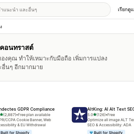
เรียกดู
ึง
ับ คอนทราสต์
ของคุณ ทำให้เหมาะกับมือถือ เพิ่มการแปลง
อื่นๆ อีกมากมาย
ndectes GDPR Compliance
AltKing: AI Alt Text S
เต็ม 5 ดาว
เต็ม 5 ดาว
(2,887)
•
Free plan available
5.0
(126)
•
Free
งหมด 2887 รีวิว
ทั้งหมด 126 รีวิว
PR/CCPA Cookie Banner, Web
Optimize all image ALT Te
essibility & EU Withdrawal
SEO & Accessibility: ADA
Built for Shopify
Built for Shopify