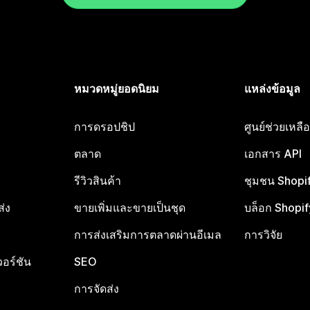
หมวดหมู่ยอดนิยม
แหล่งข้อมูล
การดรอปชิป
ศูนย์ช่วยเหล
ตลาด
เอกสาร API
รีวิวสินค้า
ชุมชน Shopi
ส่ง
ขายเพิ่มและขายเป็นชุด
บล็อก Shopif
การส่งเสริมการตลาดผ่านอีเมล
การวิจัย
อร์ชัน
SEO
การจัดส่ง