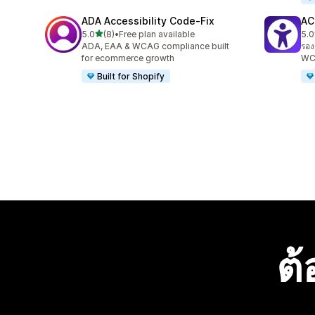
ADA Accessibility Code‑Fix
AC
เต็ม 5 ดาว
5.0
(8)
•
Free plan available
5.0
ทั้งหมด 8 รีวิว
ทั้ง
ADA, EAA & WCAG compliance built
รอง
for ecommerce growth
WC
Built for Shopify
ต้