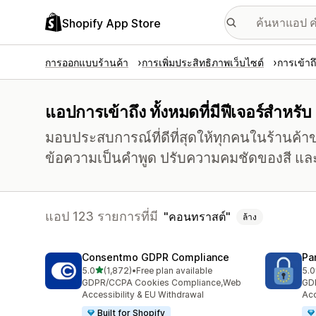
Shopify App Store
การออกแบบร้านค้า
การเพิ่มประสิทธิภาพเว็บไซต์
การเข้าถ
แอปการเข้าถึง ทั้งหมดที่มีฟีเจอร์สำหร
มอบประสบการณ์ที่ดีที่สุดให้ทุกคนในร้านค้า
ข้อความเป็นคำพูด ปรับความคมชัดของสี และ
แอป 123 รายการที่มี
คอนทราสต์
ล้าง
Consentmo GDPR Compliance
Pa
เต็ม 5 ดาว
5.0
(1,872)
•
Free plan available
5.0
ทั้งหมด 1872 รีวิว
ทั้
GDPR/CCPA Cookies Compliance,Web
GD
Accessibility & EU Withdrawal
Acc
Built for Shopify