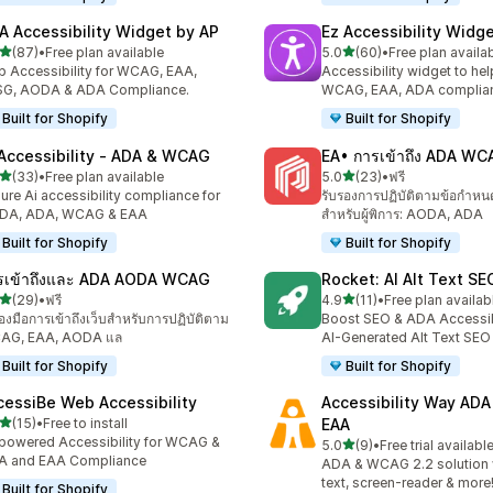
A Accessibility Widget by AP
Ez Accessibility Widg
เต็ม 5 ดาว
เต็ม 5 ดาว
(87)
•
Free plan available
5.0
(60)
•
Free plan availa
หมด 87 รีวิว
ทั้งหมด 60 รีวิว
 Accessibility for WCAG, EAA,
Accessibility widget to hel
SG, AODA & ADA Compliance.
WCAG, EAA, ADA complia
Built for Shopify
Built for Shopify
 Accessibility ‑ ADA & WCAG
EA• การเข้าถึง ADA W
เต็ม 5 ดาว
เต็ม 5 ดาว
(33)
•
Free plan available
5.0
(23)
•
ฟรี
หมด 33 รีวิว
ทั้งหมด 23 รีวิว
ure Ai accessibility compliance for
รับรองการปฏิบัติตามข้อกำหนด
DA, ADA, WCAG & EAA
สำหรับผู้พิการ: AODA, ADA
Built for Shopify
Built for Shopify
รเข้าถึงและ ADA AODA WCAG
Rocket: AI Alt Text S
เต็ม 5 ดาว
เต็ม 5 ดาว
(29)
•
ฟรี
4.9
(11)
•
Free plan availab
หมด 29 รีวิว
ทั้งหมด 11 รีวิว
ื่องมือการเข้าถึงเว็บสำหรับการปฏิบัติตาม
Boost SEO & ADA Accessibi
AG, EAA, AODA แล
AI-Generated Alt Text SEO
Built for Shopify
Built for Shopify
cessiBe Web Accessibility
Accessibility Way AD
เต็ม 5 ดาว
(15)
•
Free to install
EAA
หมด 15 รีวิว
powered Accessibility for WCAG &
เต็ม 5 ดาว
5.0
(9)
•
Free trial availabl
ทั้งหมด 9 รีวิว
A and EAA Compliance
ADA & WCAG 2.2 solution w
text, screen-reader & more
Built for Shopify