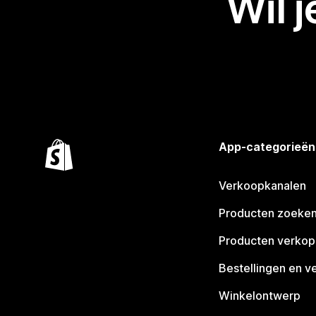
Wil 
App-categorieën
Verkoopkanalen
Producten zoeke
Producten verko
Bestellingen en v
Winkelontwerp