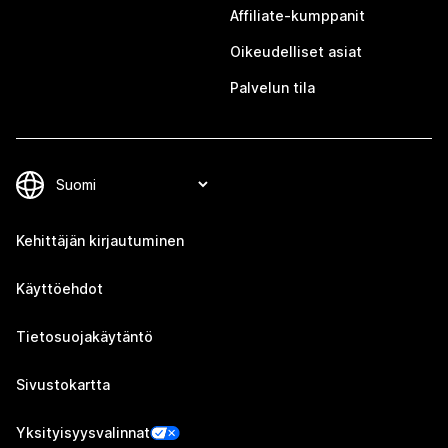
Affiliate-kumppanit
Oikeudelliset asiat
Palvelun tila
Kehittäjän kirjautuminen
Käyttöehdot
Tietosuojakäytäntö
Sivustokartta
Yksityisyysvalinnat