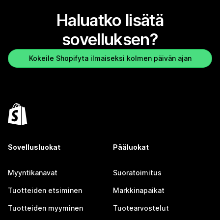
Haluatko lisätä
sovelluksen?
Kokeile Shopifyta ilmaiseksi kolmen päivän ajan
Sovellusluokat
Pääluokat
Myyntikanavat
Suoratoimitus
Tuotteiden etsiminen
Markkinapaikat
Tuotteiden myyminen
Tuotearvostelut