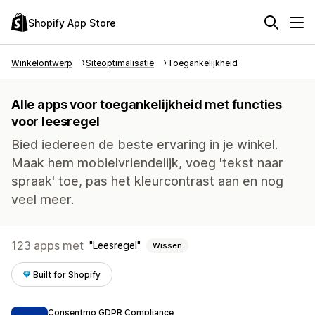
Shopify App Store
Winkelontwerp
Siteoptimalisatie
Toegankelijkheid
Alle apps voor toegankelijkheid met functies
voor leesregel
Bied iedereen de beste ervaring in je winkel.
Maak hem mobielvriendelijk, voeg 'tekst naar
spraak' toe, pas het kleurcontrast aan en nog
veel meer.
123 apps met
Leesregel
Wissen
Built for Shopify
Consentmo GDPR Compliance