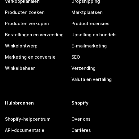
Verkoopkanalen
Dropshipping
Producten zoeken
Marktplaatsen
Producten verkopen
Productrecensies
Bestellingen en verzending
Upselling en bundels
Winkelontwerp
E-mailmarketing
Marketing en conversie
SEO
Winkelbeheer
Verzending
Valuta en vertaling
Hulpbronnen
Shopify
Shopify-helpcentrum
Over ons
API-documentatie
Carrières