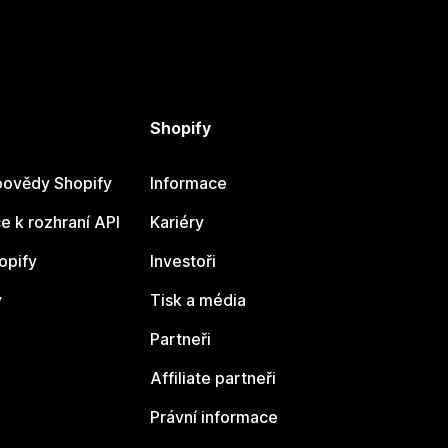
Shopify
ovědy Shopify
Informace
 k rozhraní API
Kariéry
opify
Investoři
y
Tisk a média
Partneři
Affiliate partneři
Právní informace