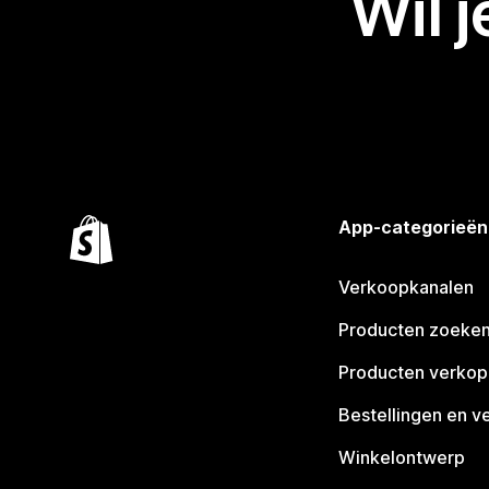
Wil 
App-categorieën
Verkoopkanalen
Producten zoeke
Producten verko
Bestellingen en v
Winkelontwerp