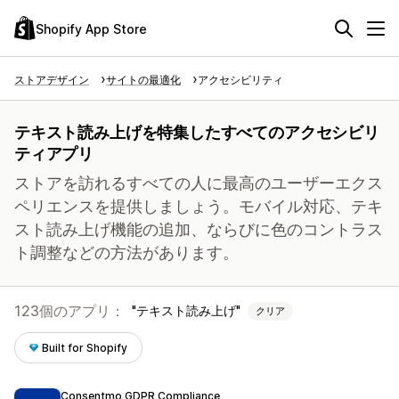
Shopify App Store
ストアデザイン
サイトの最適化
アクセシビリティ
テキスト読み上げを特集したすべてのアクセシビリ
ティアプリ
ストアを訪れるすべての人に最高のユーザーエクス
ペリエンスを提供しましょう。モバイル対応、テキ
スト読み上げ機能の追加、ならびに色のコントラス
ト調整などの方法があります。
123個のアプリ：
テキスト読み上げ
クリア
Built for Shopify
Consentmo GDPR Compliance