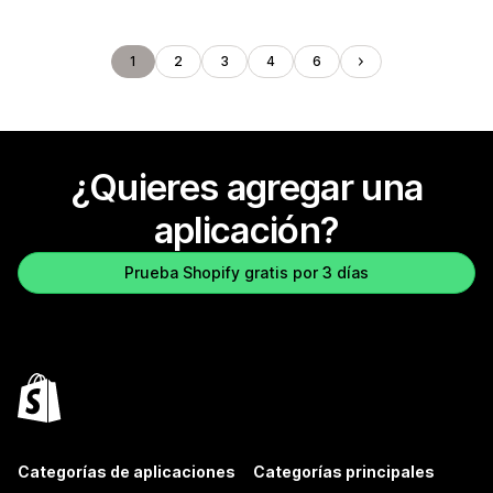
1
2
3
4
6
¿Quieres agregar una
aplicación?
Prueba Shopify gratis por 3 días
Categorías de aplicaciones
Categorías principales