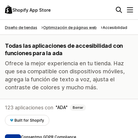
Shopify App Store
Diseño de tiendas
Optimización de páginas web
Accesibilidad
Todas las aplicaciones de accesibilidad con
funciones para la ada
Ofrece la mejor experiencia en tu tienda. Haz
que sea compatible con dispositivos móviles,
agrega la función de texto a voz, ajusta el
contraste de colores y mucho más.
123 aplicaciones con
ADA
Borrar
Built for Shopify
Consentmo GDPR Compliance