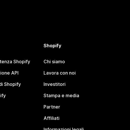
Shopify
stenza Shopify
Chi siamo
ione API
Lavora con noi
i Shopify
Investitori
ify
Stampa e media
Partner
Affiliati
Informazioni legali