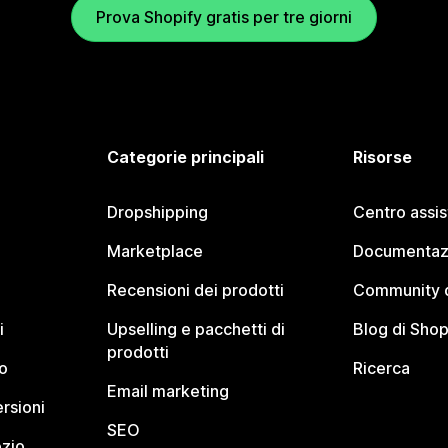
Prova Shopify gratis per tre giorni
Categorie principali
Risorse
Dropshipping
Centro assi
Marketplace
Documentaz
Recensioni dei prodotti
Community d
i
Upselling e pacchetti di
Blog di Shop
prodotti
o
Ricerca
Email marketing
rsioni
SEO
ozio