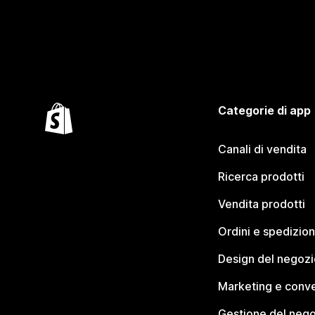
Categorie di app
Canali di vendita
Ricerca prodotti
Vendita prodotti
Ordini e spedizion
Design del negozi
Marketing e conve
Gestione del neg