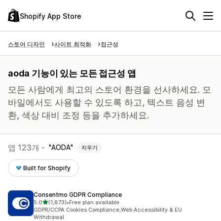
Shopify App Store
스토어 디자인
사이트 최적화
접근성
aoda 기능이 있는 모든 접근성 앱
모든 사람에게 최고의 스토어 환경을 선사하세요. 모
바일에서도 사용할 수 있도록 하고, 텍스트 음성 변
환, 색상 대비 조정 등을 추가하세요.
앱 123개 -
AODA
지우기
Built for Shopify
Consentmo GDPR Compliance
별 5개 중
5.0
(1,873)
•
Free plan available
총 리뷰 1873개
GDPR/CCPA Cookies Compliance,Web Accessibility & EU
Withdrawal