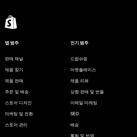
앱 범주
인기 범주
판매 채널
드랍쉬핑
제품 찾기
마켓플레이스
제품 판매
제품 리뷰
주문 및 배송
상향 판매 및 번들
스토어 디자인
이메일 마케팅
마케팅 및 전환
SEO
스토어 관리
배송
통화 및 번역