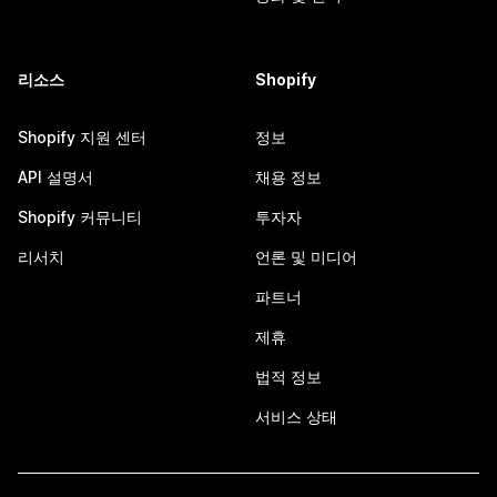
리소스
Shopify
Shopify 지원 센터
정보
API 설명서
채용 정보
Shopify 커뮤니티
투자자
리서치
언론 및 미디어
파트너
제휴
법적 정보
서비스 상태