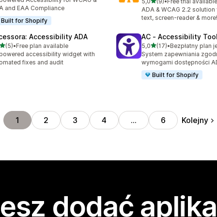
na 5 gwiazdek
5,0
(9)
•
Free trial availabl
Łączna liczba recenzji: 9
A and EAA Compliance
ADA & WCAG 2.2 solution w
text, screen-reader & more
Built for Shopify
cessora: Accessibility ADA
AC ‑ Accessibility Tool
na 5 gwiazdek
na 5 gwiazdek
(5)
•
Free plan available
5,0
(17)
•
Bezpłatny plan j
zna liczba recenzji: 5
Łączna liczba recenzji: 17
powered accessibility widget with
System zapewniania zgodn
omated fixes and audit
wymogami dostępności AD
Built for Shopify
Kolejny
1
2
3
4
…
6
esz dodać aplika