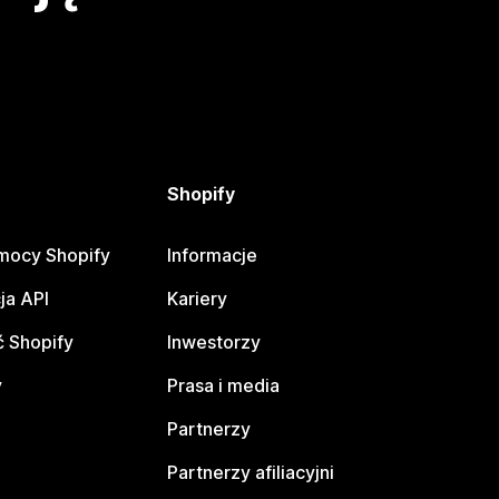
Shopify
mocy Shopify
Informacje
ja API
Kariery
 Shopify
Inwestorzy
y
Prasa i media
Partnerzy
Partnerzy afiliacyjni