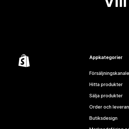
Vil
Appkategorier
Försäljningskanale
Hitta produkter
Sälja produkter
Order och leveran
Butiksdesign