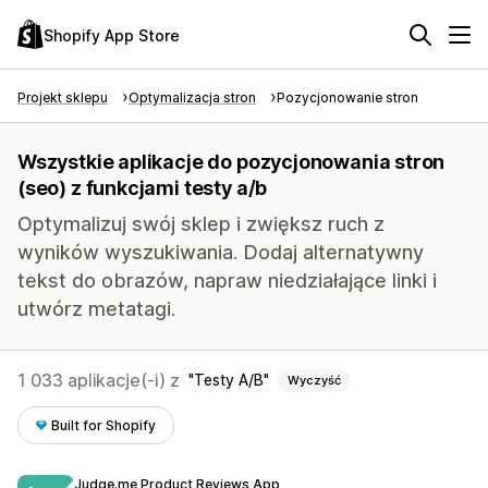
Shopify App Store
Projekt sklepu
Optymalizacja stron
Pozycjonowanie stron
Wszystkie aplikacje do pozycjonowania stron
(seo) z funkcjami testy a/b
Optymalizuj swój sklep i zwiększ ruch z
wyników wyszukiwania. Dodaj alternatywny
tekst do obrazów, napraw niedziałające linki i
utwórz metatagi.
1 033 aplikacje(-i) z
Testy A/B
Wyczyść
Built for Shopify
Judge.me Product Reviews App