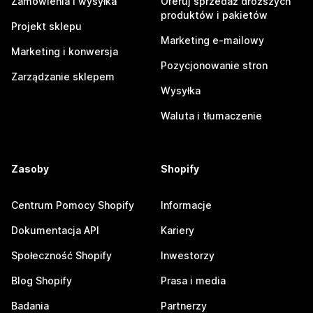
Zamówienia i wysyłka
Oferuj sprzedaż droższych
produktów i pakietów
Projekt sklepu
Marketing e-mailowy
Marketing i konwersja
Pozycjonowanie stron
Zarządzanie sklepem
Wysyłka
Waluta i tłumaczenie
Zasoby
Shopify
Centrum Pomocy Shopify
Informacje
Dokumentacja API
Kariery
Społeczność Shopify
Inwestorzy
Blog Shopify
Prasa i media
Badania
Partnerzy