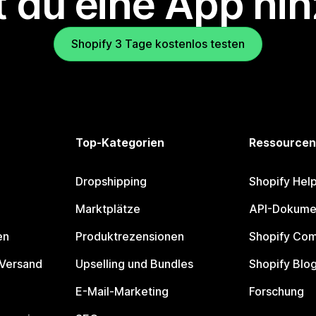
 du eine App hi
Shopify 3 Tage kostenlos testen
Top-Kategorien
Ressourcen
Dropshipping
Shopify Hel
Marktplätze
API-Dokume
en
Produktrezensionen
Shopify Co
 Versand
Upselling und Bundles
Shopify Blo
E-Mail-Marketing
Forschung