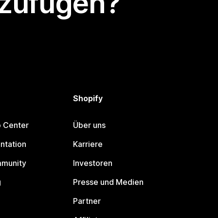
nzufügen?
Shopify
p Center
Über uns
ntation
Karriere
mmunity
Investoren
g
Presse und Medien
Partner