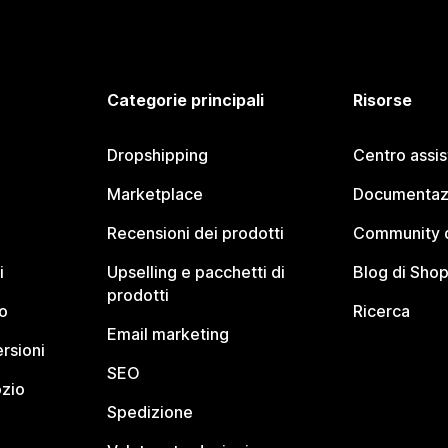
Categorie principali
Risorse
Dropshipping
Centro assi
Marketplace
Documentaz
Recensioni dei prodotti
Community d
i
Upselling e pacchetti di
Blog di Shop
prodotti
o
Ricerca
Email marketing
rsioni
SEO
ozio
Spedizione