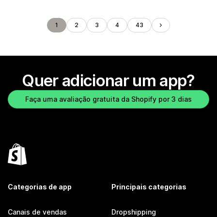
1
2
3
4
43
Quer adicionar um app?
Faça uma avaliação gratuita da Shopify por 3 dias
Categorias de app
Principais categorias
Canais de vendas
Dropshipping