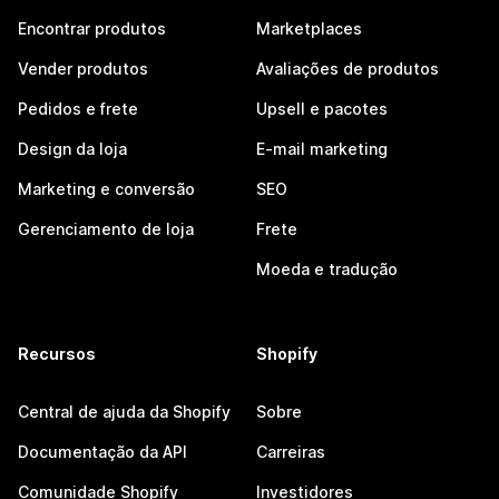
Encontrar produtos
Marketplaces
Vender produtos
Avaliações de produtos
Pedidos e frete
Upsell e pacotes
Design da loja
E-mail marketing
Marketing e conversão
SEO
Gerenciamento de loja
Frete
Moeda e tradução
Recursos
Shopify
Central de ajuda da Shopify
Sobre
Documentação da API
Carreiras
Comunidade Shopify
Investidores