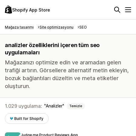
Shopify App Store
Mağaza tasarımı
Site optimizasyonu
SEO
analizler özelliklerini içeren tüm seo
uygulamaları
Mağazanızı optimize edin ve aramadan gelen
trafiği artırın. Görsellere alternatif metin ekleyin,
bozuk bağlantıları düzeltin ve meta etiketler
oluşturun.
1.029 uygulama:
Analizler
Temizle
Built for Shopify
Judge.me Product Reviews App