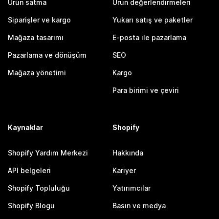
Ürün satma
Ürün değerlendirmeleri
Siparişler ve kargo
Yukarı satış ve paketler
Mağaza tasarımı
E-posta ile pazarlama
Pazarlama ve dönüşüm
SEO
Mağaza yönetimi
Kargo
Para birimi ve çeviri
Kaynaklar
Shopify
Shopify Yardım Merkezi
Hakkında
API belgeleri
Kariyer
Shopify Topluluğu
Yatırımcılar
Shopify Blogu
Basın ve medya