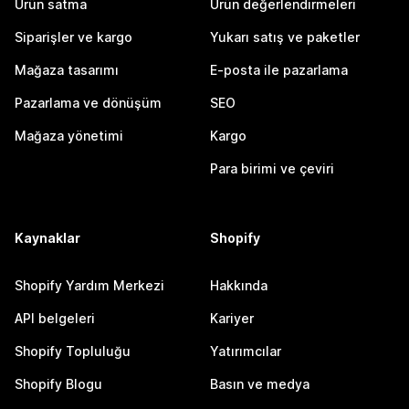
Ürün satma
Ürün değerlendirmeleri
Siparişler ve kargo
Yukarı satış ve paketler
Mağaza tasarımı
E-posta ile pazarlama
Pazarlama ve dönüşüm
SEO
Mağaza yönetimi
Kargo
Para birimi ve çeviri
Kaynaklar
Shopify
Shopify Yardım Merkezi
Hakkında
API belgeleri
Kariyer
Shopify Topluluğu
Yatırımcılar
Shopify Blogu
Basın ve medya