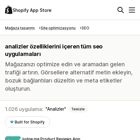
Shopify App Store
Mağaza tasarımı
Site optimizasyonu
SEO
analizler özelliklerini içeren tüm seo
uygulamaları
Mağazanızı optimize edin ve aramadan gelen
trafiği artırın. Görsellere alternatif metin ekleyin,
bozuk bağlantıları düzeltin ve meta etiketler
oluşturun.
1.026 uygulama:
Analizler
Temizle
Built for Shopify
Judge.me Product Reviews App