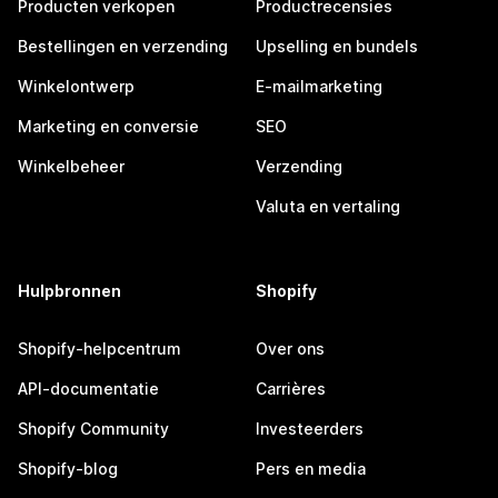
Producten verkopen
Productrecensies
Bestellingen en verzending
Upselling en bundels
Winkelontwerp
E-mailmarketing
Marketing en conversie
SEO
Winkelbeheer
Verzending
Valuta en vertaling
Hulpbronnen
Shopify
Shopify-helpcentrum
Over ons
API-documentatie
Carrières
Shopify Community
Investeerders
Shopify-blog
Pers en media