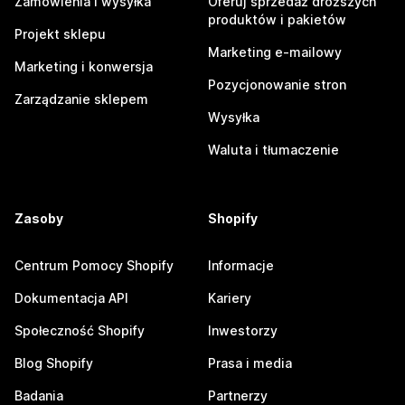
Zamówienia i wysyłka
Oferuj sprzedaż droższych
produktów i pakietów
Projekt sklepu
Marketing e-mailowy
Marketing i konwersja
Pozycjonowanie stron
Zarządzanie sklepem
Wysyłka
Waluta i tłumaczenie
Zasoby
Shopify
Centrum Pomocy Shopify
Informacje
Dokumentacja API
Kariery
Społeczność Shopify
Inwestorzy
Blog Shopify
Prasa i media
Badania
Partnerzy