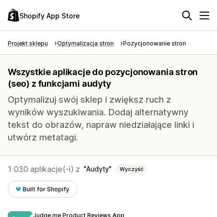
Shopify App Store
Projekt sklepu
Optymalizacja stron
Pozycjonowanie stron
Wszystkie aplikacje do pozycjonowania stron
(seo) z funkcjami audyty
Optymalizuj swój sklep i zwiększ ruch z
wyników wyszukiwania. Dodaj alternatywny
tekst do obrazów, napraw niedziałające linki i
utwórz metatagi.
1 030 aplikacje(-i) z
Audyty
Wyczyść
Built for Shopify
Judge.me Product Reviews App