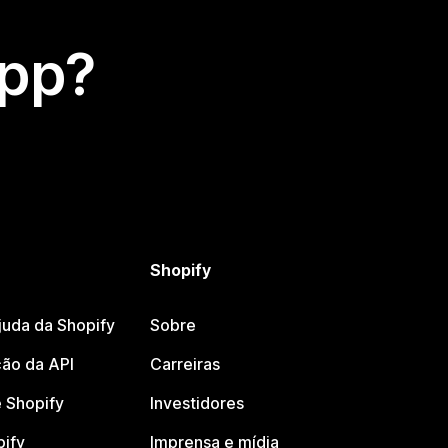
app?
Shopify
juda da Shopify
Sobre
ão da API
Carreiras
 Shopify
Investidores
pify
Imprensa e mídia