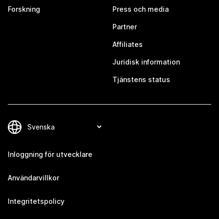
Forskning
Press och media
Partner
Affiliates
Juridisk information
Tjänstens status
Inloggning för utvecklare
Användarvillkor
Integritetspolicy