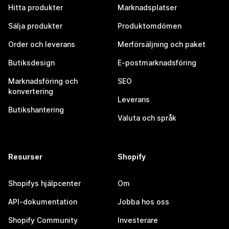
Hitta produkter
Marknadsplatser
Sälja produkter
Produktomdömen
Order och leverans
Merförsäljning och paket
Butiksdesign
E-postmarknadsföring
Marknadsföring och
SEO
konvertering
Leverans
Butikshantering
Valuta och språk
Resurser
Shopify
Shopifys hjälpcenter
Om
API-dokumentation
Jobba hos oss
Shopify Community
Investerare