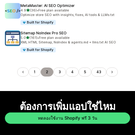
MetaMaster: AI SEO Optimizer
เต็ม 5 ดาว
4.9
(36)
•
Free plan available
ทั้งหมด 36 รีวิว
Optimize store SEO with insights, fixes, AI tools & LLMs.txt
Built for Shopify
Sitemap NoIndex Pro SEO
เต็ม 5 ดาว
5.0
(161)
•
Free plan available
ทั้งหมด 161 รีวิว
XML HTML Sitemap, NoIndex & agents.md + llms.txt AI SEO
Built for Shopify
1
2
3
4
5
43
ต้องการเพิ่มแอปใช่ไหม
ทดลองใช้งาน Shopify ฟรี 3 วัน