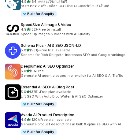
เต็ม 5 ดาว
4.9
(64)
•
ทดลองใช้งานได้ฟรี
ทั้งหมด 64 รีวิว
Staff Pick 2 ครั้ง · บล็อก SEO ด้วย AI แบบพรีเมียม อัตโนมัติ
Built for Shopify
SpeedSize AI Image & Video
เต็ม 5 ดาว
4.9
(52)
•
Free to install
ทั้งหมด 52 รีวิว
Speed Up Images & Videos with AI Quality
Schema Plus ‑ AI & SEO JSON‑LD
เต็ม 5 ดาว
5.0
(531)
•
Free trial available
ทั้งหมด 531 รีวิว
Schema for Rich Snippets: increases SEO and Google rankings
Deeplumen: AI SEO Optimizer
เต็ม 5 ดาว
5.0
(9)
•
Free
ทั้งหมด 9 รีวิว
Generate AI agentic pages in one-click for AI SEO & AI Traffic
Essential AI SEO: AI Blog Post
เต็ม 5 ดาว
5.0
(375)
•
Free plan available
ทั้งหมด 375 รีวิว
Lift SEO With Auto Blog Writer & AI SEO Optimizer
Built for Shopify
Avada AI Product Description
เต็ม 5 ดาว
4.9
(120)
•
Free plan available
ทั้งหมด 120 รีวิว
Generate product descriptions in bulk & optimize SEO with AI
Built for Shopify