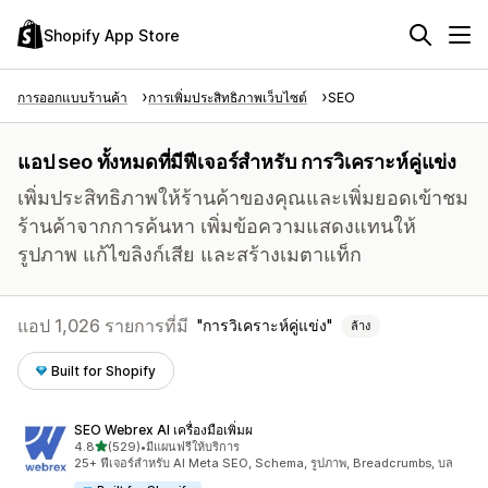
Shopify App Store
การออกแบบร้านค้า
การเพิ่มประสิทธิภาพเว็บไซต์
SEO
แอป seo ทั้งหมดที่มีฟีเจอร์สำหรับ การวิเคราะห์คู่แข่ง
เพิ่มประสิทธิภาพให้ร้านค้าของคุณและเพิ่มยอดเข้าชม
ร้านค้าจากการค้นหา เพิ่มข้อความแสดงแทนให้
รูปภาพ แก้ไขลิงก์เสีย และสร้างเมตาแท็ก
แอป 1,026 รายการที่มี
การวิเคราะห์คู่แข่ง
ล้าง
Built for Shopify
SEO Webrex AI เครื่องมือเพิ่มผ
เต็ม 5 ดาว
4.8
(529)
•
มีแผนฟรีให้บริการ
ทั้งหมด 529 รีวิว
25+ ฟีเจอร์สำหรับ AI Meta SEO, Schema, รูปภาพ, Breadcrumbs, บล