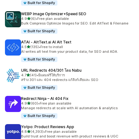
Built for Shopify
WEBP Image Optimizer+Speed SEO
เต็ม 5 ดาว
4.9
(6)
•
Free plan available
ทั้งหมด 6 รีวิว
Bulk Compress Optimize Images for SEO. Edit AltText & Filename
Built for Shopify
ATAI ‑ AltText.ai AI Alt Text
เต็ม 5 ดาว
4.5
(135)
•
Free to install
ทั้งหมด 135 รีวิว
AI writes alt text from your product data, for SEO and ADA.
Built for Shopify
URL Redirects 404/301 โดย Nabu
เต็ม 5 ดาว
4.7
(41)
•
มีแผนฟรีให้บริการ
ทั้งหมด 41 รีวิว
สร้าง 301 และ 404 redirects แก้ลิงก์เสียและ SEO
Built for Shopify
Redirect Ninja – AI 404 Fix
เต็ม 5 ดาว
4.9
(60)
•
Free plan available
ทั้งหมด 60 รีวิว
Manage redirects at scale with AI automation & analytics
Built for Shopify
Yotpo: Product Reviews App
เต็ม 5 ดาว
4.8
(4,393)
•
Free plan available
ทั้งหมด 4393 รีวิว
Build trust and boost revenue with product reviews & UGC