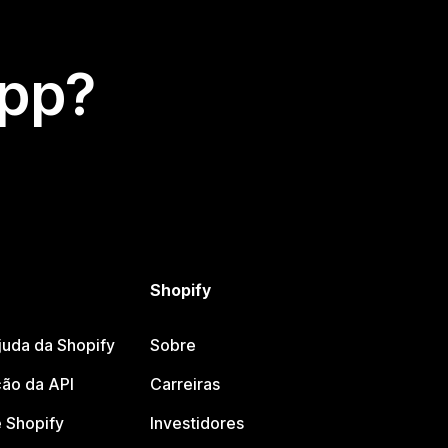
app?
Shopify
juda da Shopify
Sobre
ão da API
Carreiras
 Shopify
Investidores