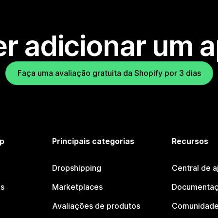
r adicionar um 
Faça uma avaliação gratuita da Shopify por 3 dias
p
Principais categorias
Recursos
Dropshipping
Central de a
os
Marketplaces
Documentaç
Avaliações de produtos
Comunidade