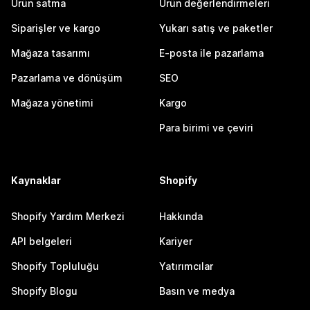
Ürün satma
Ürün değerlendirmeleri
Siparişler ve kargo
Yukarı satış ve paketler
Mağaza tasarımı
E-posta ile pazarlama
Pazarlama ve dönüşüm
SEO
Mağaza yönetimi
Kargo
Para birimi ve çeviri
Kaynaklar
Shopify
Shopify Yardım Merkezi
Hakkında
API belgeleri
Kariyer
Shopify Topluluğu
Yatırımcılar
Shopify Blogu
Basın ve medya