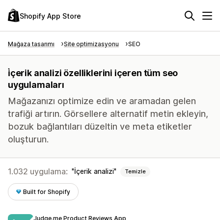
Shopify App Store
Mağaza tasarımı
Site optimizasyonu
SEO
i̇çerik analizi özelliklerini içeren tüm seo
uygulamaları
Mağazanızı optimize edin ve aramadan gelen
trafiği artırın. Görsellere alternatif metin ekleyin,
bozuk bağlantıları düzeltin ve meta etiketler
oluşturun.
1.032 uygulama:
İçerik analizi
Temizle
Built for Shopify
Judge.me Product Reviews App