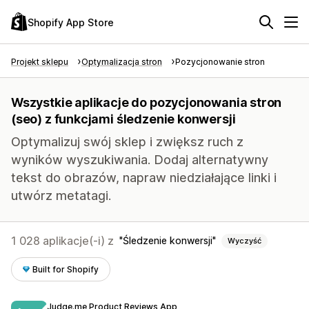
Shopify App Store
Projekt sklepu
Optymalizacja stron
Pozycjonowanie stron
Wszystkie aplikacje do pozycjonowania stron
(seo) z funkcjami śledzenie konwersji
Optymalizuj swój sklep i zwiększ ruch z
wyników wyszukiwania. Dodaj alternatywny
tekst do obrazów, napraw niedziałające linki i
utwórz metatagi.
1 028 aplikacje(-i) z
Śledzenie konwersji
Wyczyść
Built for Shopify
Judge.me Product Reviews App