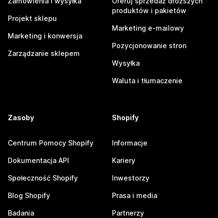
Zamówienia i wysyłka
Oferuj sprzedaż droższych
produktów i pakietów
Projekt sklepu
Marketing e-mailowy
Marketing i konwersja
Pozycjonowanie stron
Zarządzanie sklepem
Wysyłka
Waluta i tłumaczenie
Zasoby
Shopify
Centrum Pomocy Shopify
Informacje
Dokumentacja API
Kariery
Społeczność Shopify
Inwestorzy
Blog Shopify
Prasa i media
Badania
Partnerzy