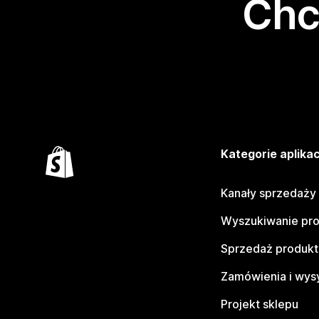
Chc
Kategorie aplikac
Kanały sprzedaży
Wyszukiwanie pr
Sprzedaż produk
Zamówienia i wys
Projekt sklepu