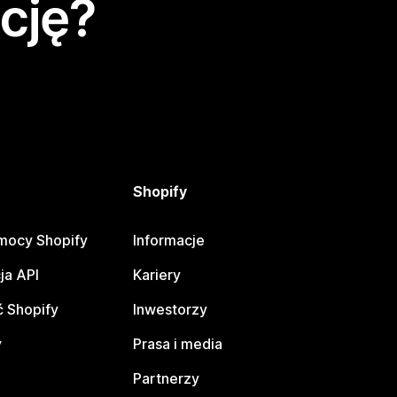
cję?
Shopify
mocy Shopify
Informacje
ja API
Kariery
 Shopify
Inwestorzy
y
Prasa i media
Partnerzy