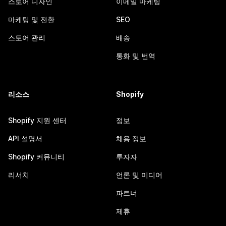
스토어 디자인
이메일 마케팅
마케팅 및 전환
SEO
스토어 관리
배송
통화 및 번역
리소스
Shopify
Shopify 지원 센터
정보
API 설명서
채용 정보
Shopify 커뮤니티
투자자
리서치
언론 및 미디어
파트너
제휴