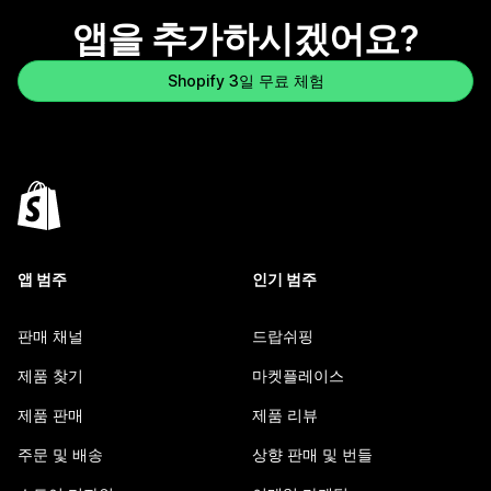
앱을 추가하시겠어요?
Shopify 3일 무료 체험
앱 범주
인기 범주
판매 채널
드랍쉬핑
제품 찾기
마켓플레이스
제품 판매
제품 리뷰
주문 및 배송
상향 판매 및 번들