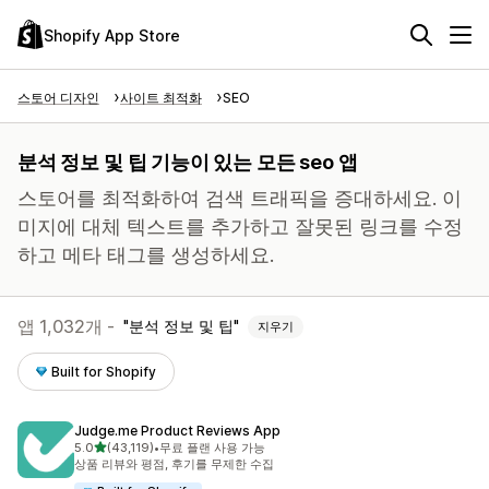
Shopify App Store
스토어 디자인
사이트 최적화
SEO
분석 정보 및 팁 기능이 있는 모든 seo 앱
스토어를 최적화하여 검색 트래픽을 증대하세요. 이
미지에 대체 텍스트를 추가하고 잘못된 링크를 수정
하고 메타 태그를 생성하세요.
앱 1,032개 -
분석 정보 및 팁
지우기
Built for Shopify
Judge.me Product Reviews App
별 5개 중
5.0
(43,119)
•
무료 플랜 사용 가능
총 리뷰 43119개
상품 리뷰와 평점, 후기를 무제한 수집