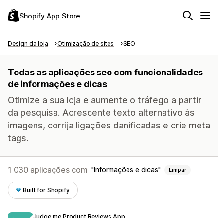
Shopify App Store
Design da loja
Otimização de sites
SEO
Todas as aplicações seo com funcionalidades
de informações e dicas
Otimize a sua loja e aumente o tráfego a partir
da pesquisa. Acrescente texto alternativo às
imagens, corrija ligações danificadas e crie meta
tags.
1 030 aplicações com
Informações e dicas
Limpar
Built for Shopify
Judge.me Product Reviews App