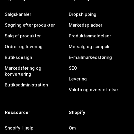
Salgskanaler
Dropshipping
Søgning efter produkter
Markedspladser
Salg af produkter
Produktanmeldelser
Ordrer og levering
Mersalg og sampak
Butiksdesign
E-mailmarkedsføring
Markedsføring og
SEO
konvertering
Levering
Butiksadministration
Valuta og oversættelse
Ressourcer
Shopify
Shopify Hjælp
Om