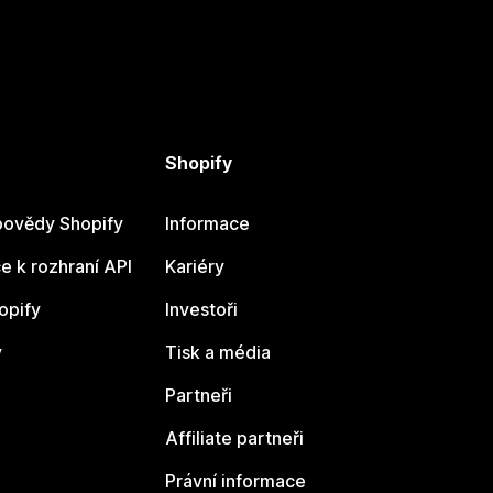
Shopify
ovědy Shopify
Informace
 k rozhraní API
Kariéry
opify
Investoři
y
Tisk a média
Partneři
Affiliate partneři
Právní informace