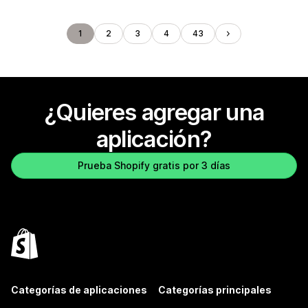
1
2
3
4
43
¿Quieres agregar una
aplicación?
Prueba Shopify gratis por 3 días
Categorías de aplicaciones
Categorías principales