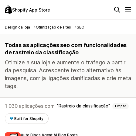
Shopify App Store
Design da loja
Otimização de sites
SEO
Todas as aplicações seo com funcionalidades
de rastreio da classificação
Otimize a sua loja e aumente o tráfego a partir
da pesquisa. Acrescente texto alternativo às
imagens, corrija ligações danificadas e crie meta
tags.
1 030 aplicações com
Rastreio da classificação
Limpar
Built for Shopify
Auto Blogs Agent AI Blog Posts