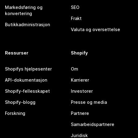
Markedsføring og
SEO
konvertering
Frakt
Butikkadministrasjon
Valuta og oversettelse
Ressurser
Shopify
Shopifys hjelpesenter
Om
API-dokumentasjon
Karrierer
Shopify-fellesskapet
Investorer
Shopify-blogg
Presse og media
Forskning
Partnere
Samarbeidspartnere
Juridisk