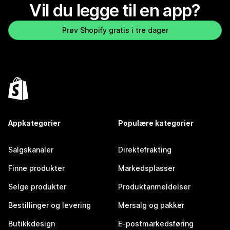
Vil du legge til en app?
Prøv Shopify gratis i tre dager
Appkategorier
Populære kategorier
Salgskanaler
Direktefrakting
Finne produkter
Markedsplasser
Selge produkter
Produktanmeldelser
Bestillinger og levering
Mersalg og pakker
Butikkdesign
E-postmarkedsføring