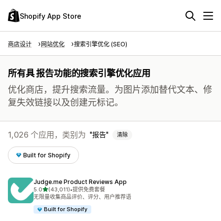
Shopify App Store
商店设计
网站优化
搜索引擎优化 (SEO)
所有具 报告功能的搜索引擎优化应用
优化商店，提升搜索流量。为图片添加替代文本、修
复失效链接以及创建元标记。
1,026 个应用，类别为
报告
清除
Built for Shopify
Judge.me Product Reviews App
星（满分 5 星）
5.0
(43,011)
•
提供免费套餐
总共 43011 条评论
无限量收集商品评价、评分、用户推荐语
Built for Shopify