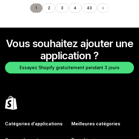
1
2
3
4
43
Vous souhaitez ajouter une
application ?
Essayez Shopify gratuitement pendant 3 jours
Catégories d’applications
Meilleures catégories