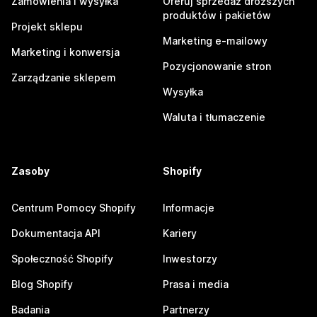
Zamówienia i wysyłka
Oferuj sprzedaż droższych
produktów i pakietów
Projekt sklepu
Marketing e-mailowy
Marketing i konwersja
Pozycjonowanie stron
Zarządzanie sklepem
Wysyłka
Waluta i tłumaczenie
Zasoby
Shopify
Centrum Pomocy Shopify
Informacje
Dokumentacja API
Kariery
Społeczność Shopify
Inwestorzy
Blog Shopify
Prasa i media
Badania
Partnerzy