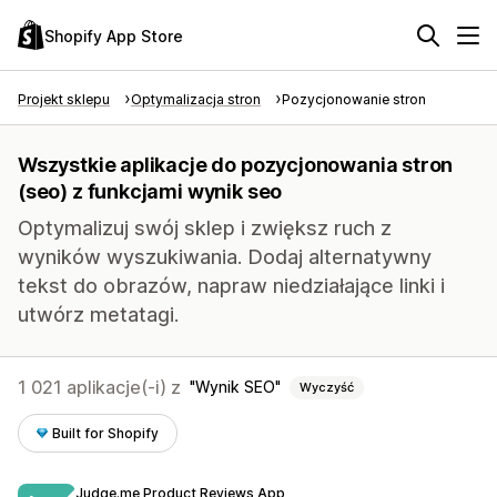
Shopify App Store
Projekt sklepu
Optymalizacja stron
Pozycjonowanie stron
Wszystkie aplikacje do pozycjonowania stron
(seo) z funkcjami wynik seo
Optymalizuj swój sklep i zwiększ ruch z
wyników wyszukiwania. Dodaj alternatywny
tekst do obrazów, napraw niedziałające linki i
utwórz metatagi.
1 021 aplikacje(-i) z
Wynik SEO
Wyczyść
Built for Shopify
Judge.me Product Reviews App