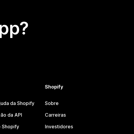
app?
Shopify
juda da Shopify
Sobre
ão da API
Carreiras
 Shopify
Investidores