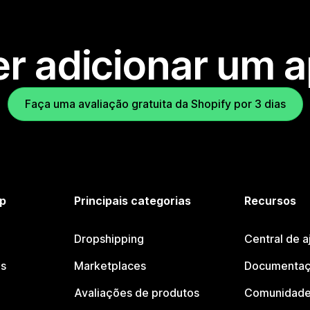
r adicionar um 
Faça uma avaliação gratuita da Shopify por 3 dias
p
Principais categorias
Recursos
Dropshipping
Central de a
os
Marketplaces
Documentaç
Avaliações de produtos
Comunidade