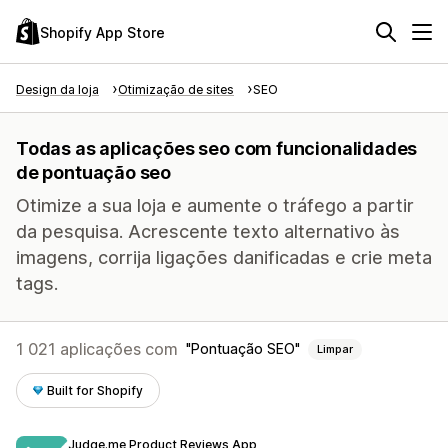
Shopify App Store
Design da loja
Otimização de sites
SEO
Todas as aplicações seo com funcionalidades
de pontuação seo
Otimize a sua loja e aumente o tráfego a partir
da pesquisa. Acrescente texto alternativo às
imagens, corrija ligações danificadas e crie meta
tags.
1 021 aplicações com
Pontuação SEO
Limpar
Built for Shopify
Judge.me Product Reviews App