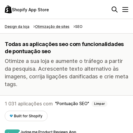
Shopify App Store
Design da loja
Otimização de sites
SEO
Todas as aplicações seo com funcionalidades
de pontuação seo
Otimize a sua loja e aumente o tráfego a partir
da pesquisa. Acrescente texto alternativo às
imagens, corrija ligações danificadas e crie meta
tags.
1 031 aplicações com
Pontuação SEO
Limpar
Built for Shopify
Judge.me Product Reviews App