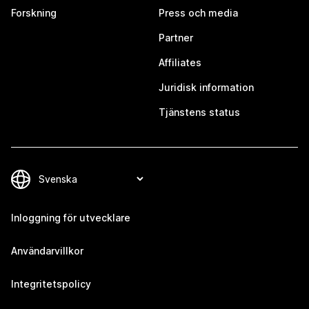
Forskning
Press och media
Partner
Affiliates
Juridisk information
Tjänstens status
Inloggning för utvecklare
Användarvillkor
Integritetspolicy