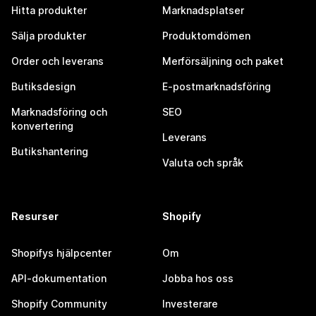
Hitta produkter
Marknadsplatser
Sälja produkter
Produktomdömen
Order och leverans
Merförsäljning och paket
Butiksdesign
E-postmarknadsföring
Marknadsföring och
SEO
konvertering
Leverans
Butikshantering
Valuta och språk
Resurser
Shopify
Shopifys hjälpcenter
Om
API-dokumentation
Jobba hos oss
Shopify Community
Investerare