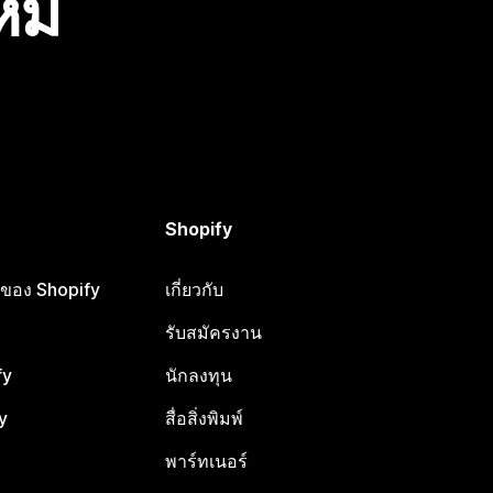
ไหม
Shopify
ือของ Shopify
เกี่ยวกับ
รับสมัครงาน
fy
นักลงทุน
y
สื่อสิ่งพิมพ์
พาร์ทเนอร์