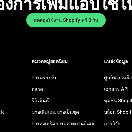
องการเพิ่มแอปใช่
ทดลองใช้งาน Shopify ฟรี 3 วัน
หมวดหมู่ยอดนิยม
แหล่งข้อมูล
การดรอปชิป
ศูนย์ช่วยเหล
ตลาด
เอกสาร API
รีวิวสินค้า
ชุมชน Shopi
ส่ง
ขายเพิ่มและขายเป็นชุด
บล็อก Shopif
การส่งเสริมการตลาดผ่านอีเมล
การวิจัย