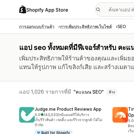
Shopify App Store
การออกแบบร้านค้า
การเพิ่มประสิทธิภาพเว็บไซต์
SEO
แอป seo ทั้งหมดที่มีฟีเจอร์สำหรับ คะ
เพิ่มประสิทธิภาพให้ร้านค้าของคุณและเพิ่ม
แทนให้รูปภาพ แก้ไขลิงก์เสีย และสร้างเมตาแ
แอป 1,026 รายการที่มี
คะแนน SEO
ล้าง
Judge.me Product Reviews App
Ti
เต็ม 5 ดาว
5.0
(43,033)
•
มีแผนฟรีให้บริการ
Op
ทั้งหมด 43033 รีวิว
เก็บรีวิวสินค้า เรตติ้ง และรีวิวจากลูกค้าได้ไม่
5.0
ทั้
จำกัด
Boo
เว็
Built for Shopify