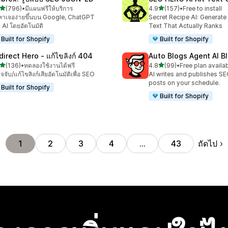
เต็ม 5 ดาว
เต็ม 5 ดาว
(796)
•
มีแผนฟรีให้บริการ
4.9
(157)
•
Free to install
หมด 796 รีวิว
ทั้งหมด 157 รีวิว
หาเจอง่ายขึ้นบน Google, ChatGPT
Secret Recipe AI: Generate
 AI โดยอัตโนมัติ
Text That Actually Ranks
Built for Shopify
Built for Shopify
direct Hero ‑ แก้ไขลิงก์ 404
Auto Blogs Agent AI B
เต็ม 5 ดาว
เต็ม 5 ดาว
(136)
•
ทดลองใช้งานได้ฟรี
4.8
(99)
•
Free plan availa
หมด 136 รีวิว
ทั้งหมด 99 รีวิว
จจับ/แก้ไขลิงก์เสียอัตโนมัติเพื่อ SEO
AI writes and publishes S
posts on your schedule.
Built for Shopify
Built for Shopify
ถัดไป
1
2
3
4
…
43