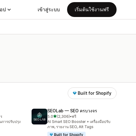
แอป
เข้าสู่ระบบ
เริ่มต้นใช้งานฟรี
Built for Shopify
SEOLab — SEO ครบวงจร
เต็ม 5 ดาว
าร
5.0
(2,306)
•
ฟรี
ทั้งหมด 2306 รีวิว
นการปรับปรุง
AI Smart SEO Booster + เครื่องมือปรับ
ภาพ, รายงาน SEO, Alt Tags
Built for Shopify