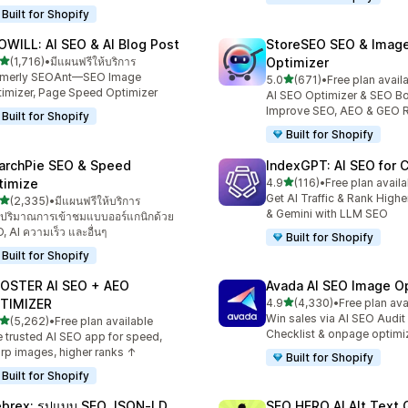
Built for Shopify
OWILL: AI SEO & AI Blog Post
StoreSEO SEO & Imag
เต็ม 5 ดาว
(1,716)
•
มีแผนฟรีให้บริการ
Optimizer
หมด 1716 รีวิว
rmerly SEOAnt—SEO Image
เต็ม 5 ดาว
5.0
(671)
•
Free plan avail
ทั้งหมด 671 รีวิว
imizer, Page Speed Optimizer
AI SEO Optimizer & SEO Bo
Improve SEO, AEO & GEO 
Built for Shopify
Built for Shopify
archPie SEO & Speed
IndexGPT: AI SEO for
เต็ม 5 ดาว
timize
4.9
(116)
•
Free plan availa
ทั้งหมด 116 รีวิว
Get AI Traffic & Rank High
เต็ม 5 ดาว
(2,335)
•
มีแผนฟรีให้บริการ
งหมด 2335 รีวิว
& Gemini with LLM SEO
่มปริมาณการเข้าชมแบบออร์แกนิกด้วย
, AI ความเร็ว และอื่นๆ
Built for Shopify
Built for Shopify
OSTER AI SEO + AEO
Avada AI SEO Image O
เต็ม 5 ดาว
TIMIZER
4.9
(4,330)
•
Free plan ava
ทั้งหมด 4330 รีวิว
Win sales via AI SEO Audit
เต็ม 5 ดาว
(5,262)
•
Free plan available
งหมด 5262 รีวิว
Checklist & onpage optimi
 trusted AI SEO app for speed,
rp images, higher ranks ↑
Built for Shopify
Built for Shopify
brex: รูปแบบ SEO JSON‑LD
SEO HERO AI Alt Text 