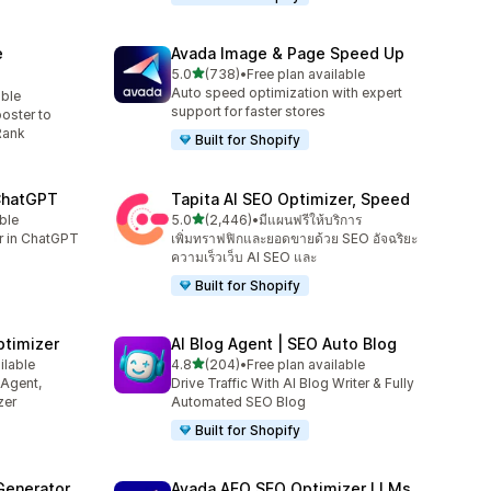
e
Avada Image & Page Speed Up
เต็ม 5 ดาว
5.0
(738)
•
Free plan available
ทั้งหมด 738 รีวิว
Auto speed optimization with expert
able
support for faster stores
oster to
Rank
Built for Shopify
 ChatGPT
Tapita AI SEO Optimizer, Speed
เต็ม 5 ดาว
ble
5.0
(2,446)
•
มีแผนฟรีให้บริการ
ทั้งหมด 2446 รีวิว
er in ChatGPT
เพิ่มทราฟฟิกและยอดขายด้วย SEO อัจฉริยะ
ความเร็วเว็บ AI SEO และ
Built for Shopify
ptimizer
AI Blog Agent | SEO Auto Blog
เต็ม 5 ดาว
ilable
4.8
(204)
•
Free plan available
ทั้งหมด 204 รีวิว
 Agent,
Drive Traffic With AI Blog Writer & Fully
zer
Automated SEO Blog
Built for Shopify
Generator
Avada AEO SEO Optimizer LLMs