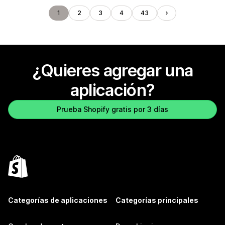
1
2
3
4
43
¿Quieres agregar una
aplicación?
Prueba Shopify gratis por 3 días
Categorías de aplicaciones
Categorías principales