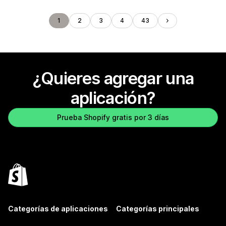
1
2
3
4
43
¿Quieres agregar una
aplicación?
Prueba Shopify gratis por 3 días
Categorías de aplicaciones
Categorías principales