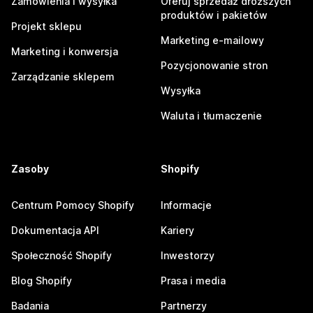
Zamówienia i wysyłka
Oferuj sprzedaż droższych
produktów i pakietów
Projekt sklepu
Marketing e-mailowy
Marketing i konwersja
Pozycjonowanie stron
Zarządzanie sklepem
Wysyłka
Waluta i tłumaczenie
Zasoby
Shopify
Centrum Pomocy Shopify
Informacje
Dokumentacja API
Kariery
Społeczność Shopify
Inwestorzy
Blog Shopify
Prasa i media
Badania
Partnerzy