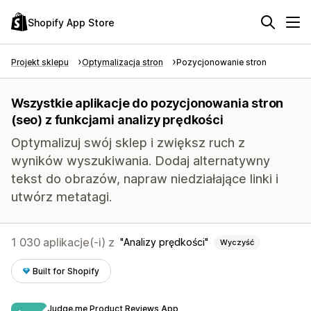
Shopify App Store
Projekt sklepu
Optymalizacja stron
Pozycjonowanie stron
Wszystkie aplikacje do pozycjonowania stron
(seo) z funkcjami analizy prędkości
Optymalizuj swój sklep i zwiększ ruch z
wyników wyszukiwania. Dodaj alternatywny
tekst do obrazów, napraw niedziałające linki i
utwórz metatagi.
1 030 aplikacje(-i) z
Analizy prędkości
Wyczyść
Built for Shopify
Judge.me Product Reviews App