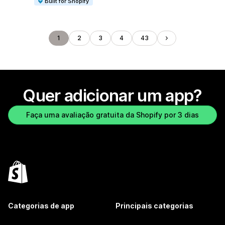
Built for Shopify
1
2
3
4
43
Quer adicionar um app?
Faça uma avaliação gratuita da Shopify por 3 dias
Categorias de app
Principais categorias