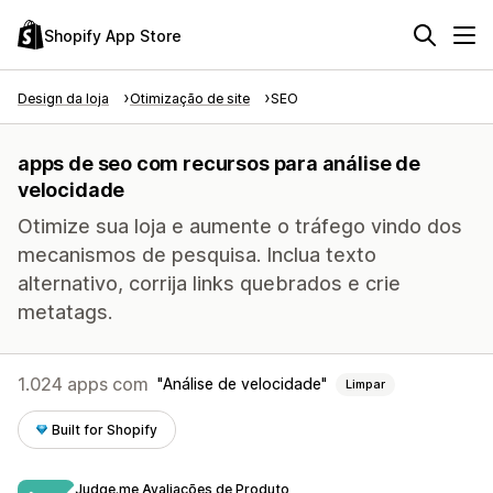
Shopify App Store
Design da loja
Otimização de site
SEO
apps de seo com recursos para análise de
velocidade
Otimize sua loja e aumente o tráfego vindo dos
mecanismos de pesquisa. Inclua texto
alternativo, corrija links quebrados e crie
metatags.
1.024 apps com
Análise de velocidade
Limpar
Built for Shopify
Judge.me Avaliações de Produto