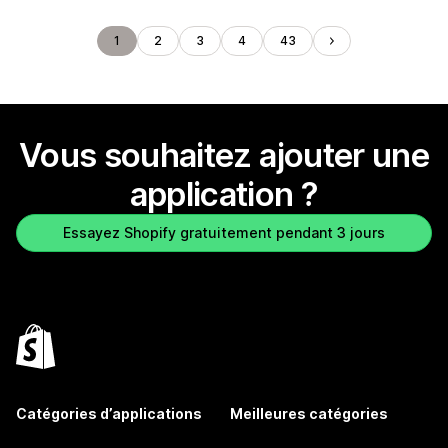
1
2
3
4
43
Vous souhaitez ajouter une
application ?
Essayez Shopify gratuitement pendant 3 jours
Catégories d’applications
Meilleures catégories