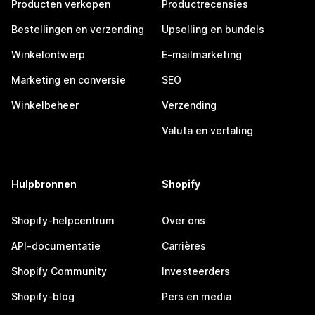
Producten verkopen
Productrecensies
Bestellingen en verzending
Upselling en bundels
Winkelontwerp
E-mailmarketing
Marketing en conversie
SEO
Winkelbeheer
Verzending
Valuta en vertaling
Hulpbronnen
Shopify
Shopify-helpcentrum
Over ons
API-documentatie
Carrières
Shopify Community
Investeerders
Shopify-blog
Pers en media